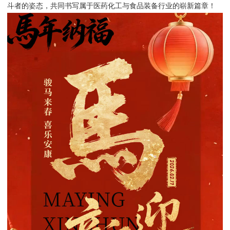
斗者的姿态，共同书写属于医药化工与食品装备行业的崭新篇章！