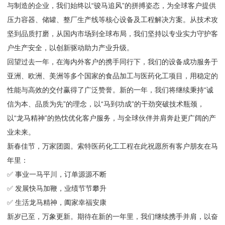
与制造的企业，我们始终以“骏马追风”的拼搏姿态，为全球客户提供
压力容器、储罐、整厂生产线等核心设备及工程解决方案。从技术攻
坚到品质打磨，从国内市场到全球布局，我们坚持以专业实力守护客
户生产安全，以创新驱动助力产业升级。
回望过去一年，在海内外客户的携手同行下，我们的设备成功服务于
亚洲、欧洲、美洲等多个国家的食品加工与医药化工项目，用稳定的
性能与高效的交付赢得了广泛赞誉。新的一年，我们将继续秉持“诚
信为本、品质为先”的理念，以“马到功成”的干劲突破技术瓶颈，
以“龙马精神”的热忱优化客户服务，与全球伙伴并肩奔赴更广阔的产
业未来。
新春佳节，万家团圆。索特医药化工工程在此祝愿所有客户朋友在马
年里：
✅ 事业一马平川，订单源源不断
✅ 发展快马加鞭，业绩节节攀升
✅ 生活龙马精神，阖家幸福安康
新岁已至，万象更新。期待在新的一年里，我们继续携手并肩，以奋