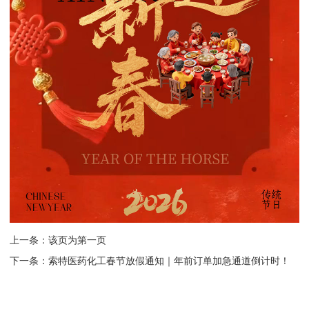
上一条：该页为第一页
下一条：
索特医药化工春节放假通知｜年前订单加急通道倒计时！