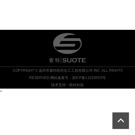
COPYRIGHT © 温州市索特医药化工工程有限公司 INC. ALL RIGHTS
RESERVED.网站备案号：
浙ICP备11029553号
技术支持：
联科科技
<