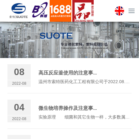
08
高压反应釜使用的注意事...
温州市索特医药化工工程有限公司于2022.08.06出了一批高压釜给山东客户，今天小编跟大家聊聊高压反应釜使用的注意事项：高压反应釜使用的注意事项高压反应釜是目前...
2022-08
04
微生物培养操作及注意事...
实验原理 细菌和其它生物一样，大多数属异养菌，必须从周围环境中摄取营养，进行新陈代谢及生长繁殖等生命活动。人为的提供细菌生长繁殖所需的营养物质（适宜的...
2022-08